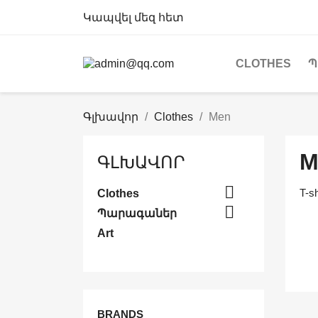
Կապվել մեզ հետ
CLOTHES
Պ
Գլխավոր
Clothes
Men
M
ԳԼԽԱՎՈՐ

T-sh
Clothes

Պարագաներ
Art
BRANDS