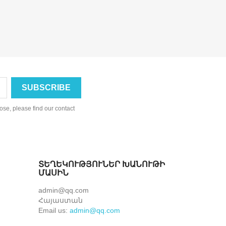
se, please find our contact
ՏԵՂԵԿՈՒԹՅՈՒՆԵՐ ԽԱՆՈՒԹԻ
ՄԱՍԻՆ
admin@qq.com
Հայաստան
Email us:
admin@qq.com